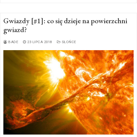
Gwiazdy [#1]: co się dzieje na powierzchni
gwiazd?
BADE
23 LIPCA 2018
SŁOŃCE