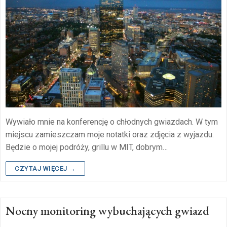
Wywiało mnie na konferencję o chłodnych gwiazdach. W tym
miejscu zamieszczam moje notatki oraz zdjęcia z wyjazdu.
Będzie o mojej podróży, grillu w MIT, dobrym…
CZYTAJ WIĘCEJ →
Nocny monitoring wybuchających gwiazd