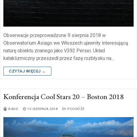
Obserwacje przeprowadzone 9 sierpnia 2018 w
Obserwatorium Asiago we Włoszech ujawniły interesującą
naturę obiektu znanego jako V392 Persei. Układ
kataklizmiczny przeszedł przez fazę rozbłysku na…
CZYTAJ WIĘCEJ →
Konferencja Cool Stars 20 – Boston 2018
BADE
10 SIERPNIA 2018
PODRÓŻE