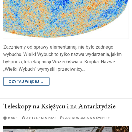
Zaczniemy od sprawy elementarnej: nie było żadnego
wybuchu. Wielki Wybuch to tylko nazwa wydarzenia, jakim
był początek ekspansji Wszechświata. Kropka. Nazwę
„Wielki Wybuch” wymyślili przeciwnicy…
CZYTAJ WIĘCEJ →
Teleskopy na Księżycu i na Antarktydzie
BADE
3 STYCZNIA 2020
ASTRONOMIA NA ŚWIECIE