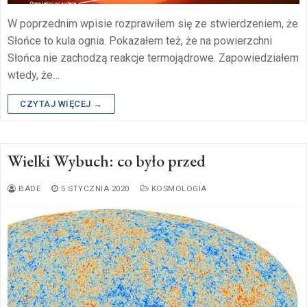
W poprzednim wpisie rozprawiłem się ze stwierdzeniem, że
Słońce to kula ognia. Pokazałem też, że na powierzchni
Słońca nie zachodzą reakcje termojądrowe. Zapowiedziałem
wtedy, że…
CZYTAJ WIĘCEJ →
Wielki Wybuch: co było przed
BADE
5 STYCZNIA 2020
KOSMOLOGIA